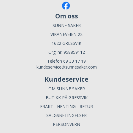
Om oss
SUNNE SAKER
VIKANEVEIEN 22
1622 GRESSVIK
Org. nr. 958859112
Telefon 69 33 17 19
kundeservice@sunnesaker.com
Kundeservice
OM SUNNE SAKER
BUTIKK PÅ GRESSVIK
FRAKT - HENTING - RETUR
SALGSBETINGELSER
PERSONVERN