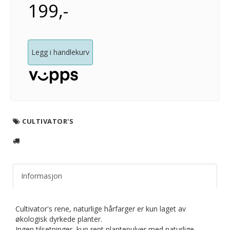
199,-
Legg i handlekurv
CULTIVATOR'S
Informasjon
Cultivator's rene, naturlige hårfarger er kun laget av
økologisk dyrkede planter.
Ingen tilsetninger, kun rent plantepulver med naturlige