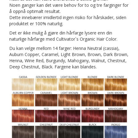
Noen ganger kan det være behov for to og tre farginger for
å oppnå optimalt resultat.
Dette innebærer imidlertid ingen risiko for hårskader, siden
produktet er 100% naturlig.
Det er ikke mulig å gjøre din hårfarge lysere enn din
naturlige hårfarge med Cultivator`s Organic Hair Color.
Du kan velge mellom 14 farger: Henna Neutral (cassia),
Auburn Copper, Caramel, Light Brown, Brown, Dark Brown,
Henna, Wine Red, Burgundy, Mahogany, Walnut, Chestnut,
Deep Chestnut, Black. Fargene kan blandes.