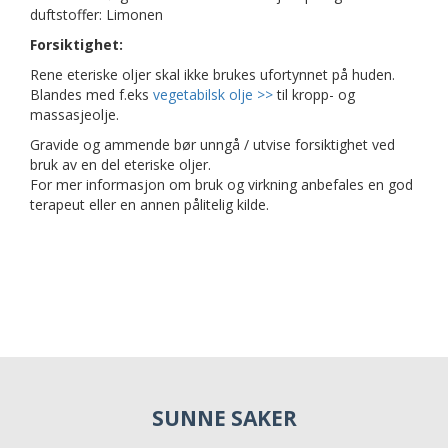
duftstoffer: Limonen
Forsiktighet:
Rene eteriske oljer skal ikke brukes ufortynnet på huden.
Blandes med f.eks
vegetabilsk olje >>
til kropp- og
massasjeolje.
Gravide og ammende bør unngå / utvise forsiktighet ved
bruk av en del eteriske oljer.
For mer informasjon om bruk og virkning anbefales en god
terapeut eller en annen pålitelig kilde.
SUNNE SAKER