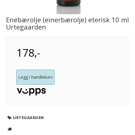
Enebærolje (einerbærolje) eterisk 10 ml
Urtegaarden
178,-
Legg i handlekurv
URTEGAARDEN