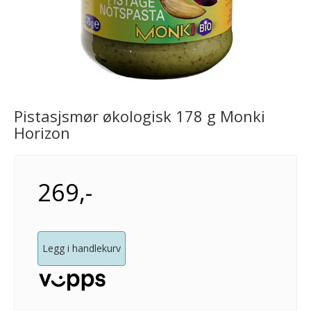
Pistasjsmør økologisk 178 g Monki
Horizon
269,-
Legg i handlekurv