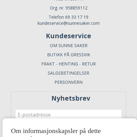
Org. nr. 958859112
Telefon 69 33 17 19
kundeservice@sunnesaker.com
Kundeservice
OM SUNNE SAKER
BUTIKK PÅ GRESSVIK
FRAKT - HENTING - RETUR
SALGSBETINGELSER
PERSONVERN
Nyhetsbrev
Om informasjonskapsler på dette
Meld meg på