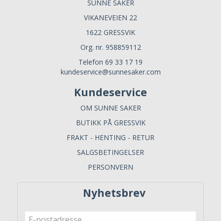
SUNNE SAKER
VIKANEVEIEN 22
1622 GRESSVIK
Org. nr. 958859112
Telefon 69 33 17 19
kundeservice@sunnesaker.com
Kundeservice
OM SUNNE SAKER
BUTIKK PÅ GRESSVIK
FRAKT - HENTING - RETUR
SALGSBETINGELSER
PERSONVERN
Nyhetsbrev