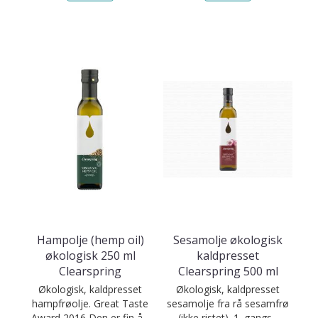
Hampolje (hemp oil)
Sesamolje økologisk
økologisk 250 ml
kaldpresset
Clearspring
Clearspring 500 ml
Økologisk, kaldpresset
Økologisk, kaldpresset
hampfrøolje. Great Taste
sesamolje fra rå sesamfrø
Award 2016 Den er fin å...
(ikke ristet). 1. gangs...