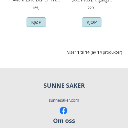
165,-
229,-
KJØP
KJØP
Viser
1
til
14
(av
14
produkter)
SUNNE SAKER
sunnesaker.com
Om oss