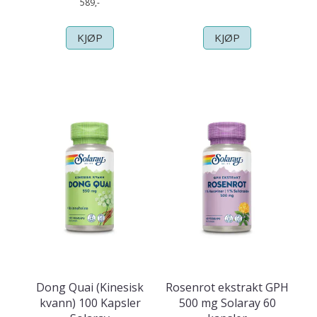
589,-
KJØP
KJØP
Dong Quai (Kinesisk
Rosenrot ekstrakt GPH
kvann) 100 Kapsler
500 mg Solaray 60