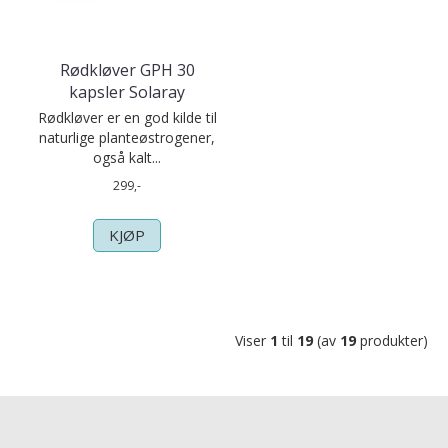
Rødkløver GPH 30
kapsler Solaray
Rødkløver er en god kilde til
naturlige planteøstrogener,
også kalt...
299,-
KJØP
Viser
1
til
19
(av
19
produkter)