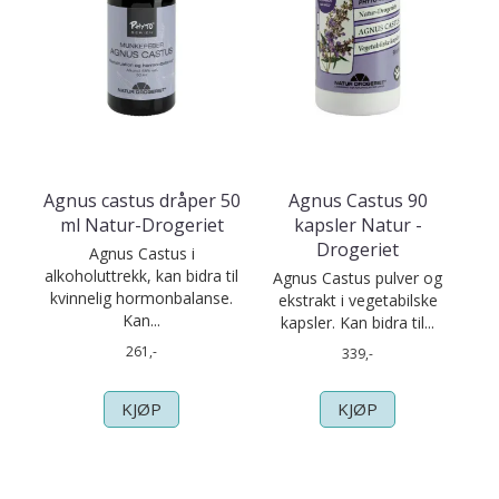
Agnus castus dråper 50
Agnus Castus 90
ml Natur-Drogeriet
kapsler Natur -
Drogeriet
Agnus Castus i
alkoholuttrekk, kan bidra til
Agnus Castus pulver og
kvinnelig hormonbalanse.
ekstrakt i vegetabilske
Kan...
kapsler. Kan bidra til...
261,-
339,-
KJØP
KJØP