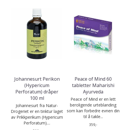
Johannesurt Perikon
Peace of Mind 60
(Hypericum
tabletter Maharishi
Perforatum) dråper
Ayurveda
100 ml
Peace of Mind er en lett
beroligende urteblanding
Johannesurt fra Natur-
som kan forbedre evnen din
Drogeriet er en tinktur laget
til å takle...
av Prikkperikum (Hypericum
Perforatum)....
359,-