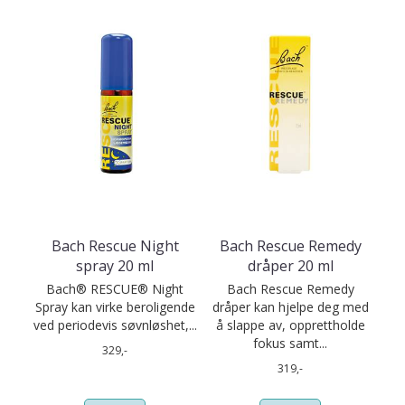
Bach Rescue Night
Bach Rescue Remedy
spray 20 ml
dråper 20 ml
Bach® RESCUE® Night
Bach Rescue Remedy
Spray kan virke beroligende
dråper kan hjelpe deg med
ved periodevis søvnløshet,...
å slappe av, opprettholde
fokus samt...
329,-
319,-