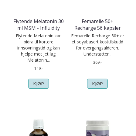
Flytende Melatonin 30
Femarelle 50+
ml MSM - Influidity
Recharge 56 kapsler
Flytende Melatonin kan
Femarelle Recharge 50+ er
bidra til kortere
et soyabasert kosttilskudd
innsovningstid og kan
for overgangsalderen.
hjelpe mot jet lag.
Understøtter...
Melatonin...
369,-
149,-
KJØP
KJØP