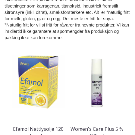
tilsetninger som karragenan, titanoksid, industrielt fremstilt
sitronsyre (inkl. citrat), smaksforsterkere etc.
Alt er *n
aturlig fritt
for melk, gluten, gjær og egg. Det meste er fritt for soya.
*Naturlig fritt for vil si fritt for råvarer fra nevnte produkter. Vi kan
imidlertid ikke garantere at spormengder fra produksjon og
pakking ikke kan forekomme.
Efamol Nattlysolje 120
Women's Care Plus 5 %