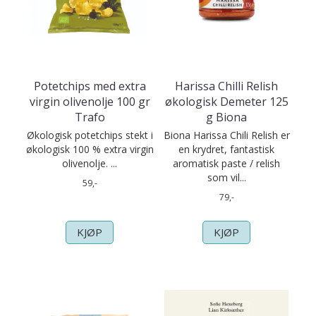
Potetchips med extra
Harissa Chilli Relish
virgin olivenolje 100 gr
økologisk Demeter 125
Trafo
g Biona
Økologisk potetchips stekt i
Biona Harissa Chili Relish er
økologisk 100 % extra virgin
en krydret, fantastisk
olivenolje. ...
aromatisk paste / relish
som vil...
59,-
79,-
KJØP
KJØP