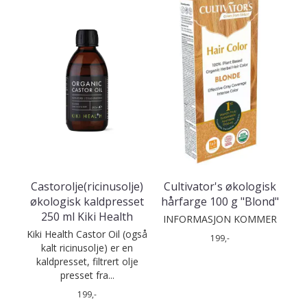
Castorolje(ricinusolje)
Cultivator's økologisk
økologisk kaldpresset
hårfarge 100 g "Blond"
250 ml Kiki Health
INFORMASJON KOMMER
Kiki Health Castor Oil (også
199,-
kalt ricinusolje) er en
kaldpresset, filtrert olje
presset fra...
199,-