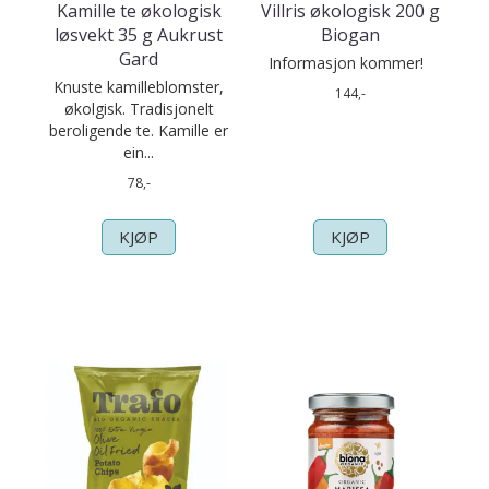
Kamille te økologisk
Villris økologisk 200 g
løsvekt 35 g Aukrust
Biogan
Gard
Informasjon kommer!
Knuste kamilleblomster,
144,-
økolgisk. Tradisjonelt
beroligende te. Kamille er
ein...
78,-
KJØP
KJØP