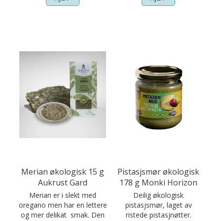
Merian økologisk 15 g
Pistasjsmør økologisk
Aukrust Gard
178 g Monki Horizon
Merian er i slekt med
Deilig økologisk
oregano men har en lettere
pistasjsmør, laget av
og mer delikat smak. Den
ristede pistasjnøtter.