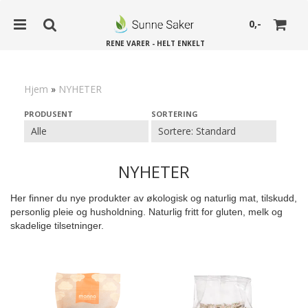
0,-
RENE VARER - HELT ENKELT
Hjem
»
NYHETER
Nullstill
PRODUSENT
SORTERING
Trykk ENTER for å søke
NYHETER
Her finner du nye produkter av økologisk og naturlig mat, tilskudd,
personlig pleie og husholdning. Naturlig fritt for gluten, melk og
skadelige tilsetninger.