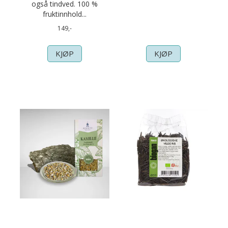
også tindved. 100 %
fruktinnhold...
149,-
KJØP
KJØP