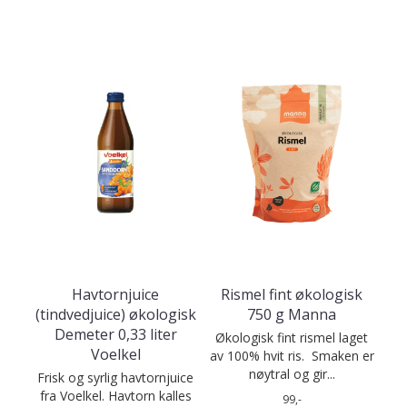
Havtornjuice
Rismel fint økologisk
(tindvedjuice) økologisk
750 g Manna
Demeter 0,33 liter
Økologisk fint rismel laget
Voelkel
av 100% hvit ris. Smaken er
nøytral og gir...
Frisk og syrlig havtornjuice
fra Voelkel. Havtorn kalles
99,-