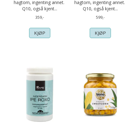
hagtorn, ingenting annet.
hagtorn, ingenting annet.
Q10, også kjent...
Q10, også kjent...
359,-
599,-
KJØP
KJØP