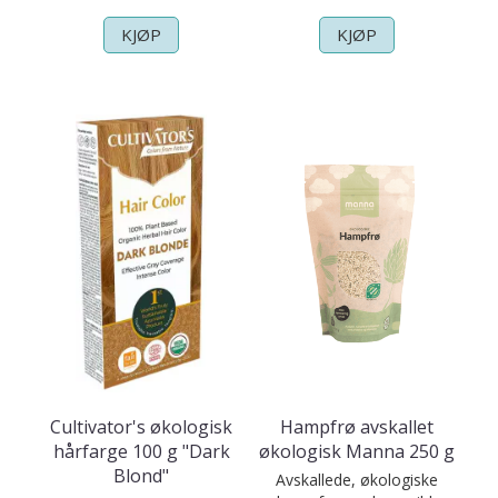
KJØP
KJØP
Cultivator's økologisk
Hampfrø avskallet
hårfarge 100 g "Dark
økologisk Manna 250 g
Blond"
Avskallede, økologiske