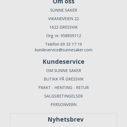
Om oss
SUNNE SAKER
VIKANEVEIEN 22
1622 GRESSVIK
Org. nr. 958859112
Telefon 69 33 17 19
kundeservice@sunnesaker.com
Kundeservice
OM SUNNE SAKER
BUTIKK PÅ GRESSVIK
FRAKT - HENTING - RETUR
SALGSBETINGELSER
PERSONVERN
Nyhetsbrev