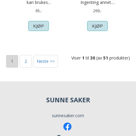
kan brukes...
Ingenting annet....
65,-
269,-
KJØP
KJØP
Viser
1
til
30
(av
51
produkter)
1
2
Neste >>
SUNNE SAKER
sunnesaker.com