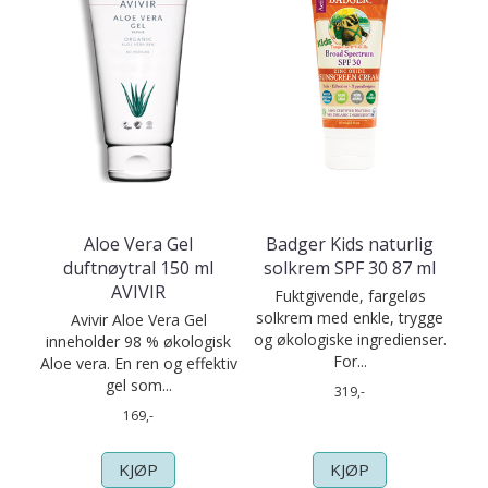
Aloe Vera Gel
Badger Kids naturlig
duftnøytral 150 ml
solkrem SPF 30 87 ml
AVIVIR
Fuktgivende, fargeløs
solkrem med enkle, trygge
Avivir Aloe Vera Gel
og økologiske ingredienser.
inneholder 98 % økologisk
For...
Aloe vera. En ren og effektiv
gel som...
319,-
169,-
KJØP
KJØP