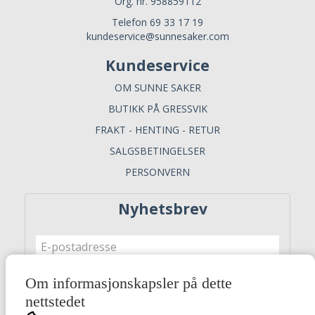
Org. nr. 958859112
Telefon 69 33 17 19
kundeservice@sunnesaker.com
Kundeservice
OM SUNNE SAKER
BUTIKK PÅ GRESSVIK
FRAKT - HENTING - RETUR
SALGSBETINGELSER
PERSONVERN
Nyhetsbrev
Om informasjonskapsler på dette
Meld meg på
nettstedet