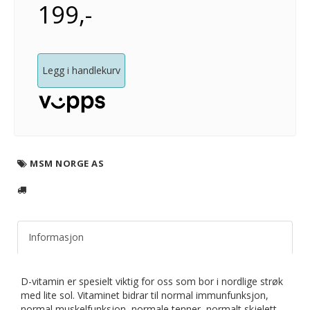
199,-
Legg i handlekurv
MSM NORGE AS
Informasjon
D-vitamin er spesielt viktig for oss som bor i nordlige strøk
med lite sol. Vitaminet bidrar til normal immunfunksjon,
normal muskelfunksjon, normale tenner, normalt skjelett