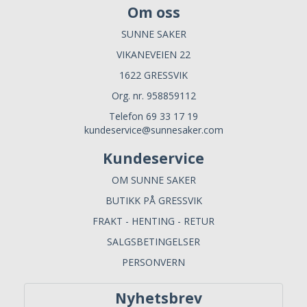
Om oss
SUNNE SAKER
VIKANEVEIEN 22
1622 GRESSVIK
Org. nr. 958859112
Telefon 69 33 17 19
kundeservice@sunnesaker.com
Kundeservice
OM SUNNE SAKER
BUTIKK PÅ GRESSVIK
FRAKT - HENTING - RETUR
SALGSBETINGELSER
PERSONVERN
Nyhetsbrev