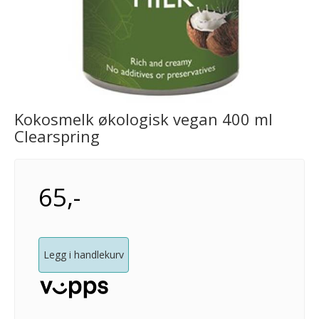
Kokosmelk økologisk vegan 400 ml
Clearspring
65,-
Legg i handlekurv