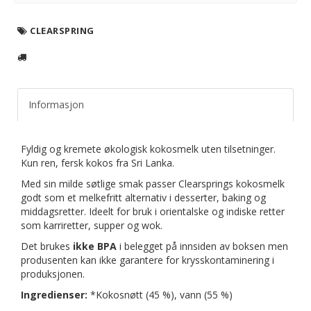
CLEARSPRING
Informasjon
Fyldig og kremete økologisk kokosmelk uten tilsetninger.
Kun ren, fersk kokos fra Sri Lanka.
Med sin milde søtlige smak passer Clearsprings kokosmelk
godt som et melkefritt alternativ i desserter, baking og
middagsretter. Ideelt for bruk i orientalske og indiske retter
som karriretter, supper og wok.
Det brukes
ikke BPA
i belegget på innsiden av boksen men
produsenten kan ikke garantere for krysskontaminering i
produksjonen.
Ingredienser:
*Kokosnøtt (45 %), vann (55 %)