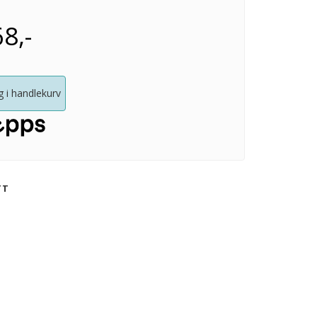
8,-
 i handlekurv
TT