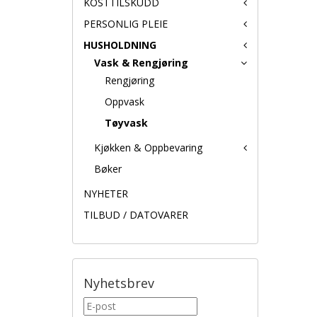
KOSTTILSKUDD
PERSONLIG PLEIE
HUSHOLDNING
Vask & Rengjøring
Rengjøring
Oppvask
Tøyvask
Kjøkken & Oppbevaring
Bøker
NYHETER
TILBUD / DATOVARER
Nyhetsbrev