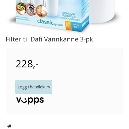
Filter til Dafi Vannkanne 3-pk
228,-
Legg i handlekurv