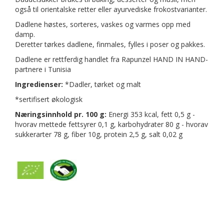
også til orientalske retter eller ayurvediske frokostvarianter.
Dadlene høstes, sorteres, vaskes og varmes opp med
damp.
Deretter tørkes dadlene, finmales, fylles i poser og pakkes.
Dadlene er rettferdig handlet fra Rapunzel HAND IN HAND-
partnere i Tunisia
Ingredienser:
*Dadler, tørket og malt
*sertifisert økologisk
Næringsinnhold pr. 100 g:
Energi 353 kcal, fett 0,5 g -
hvorav mettede fettsyrer 0,1 g, karbohydrater 80 g - hvorav
sukkerarter 78 g, fiber 10g, protein 2,5 g, salt 0,02 g