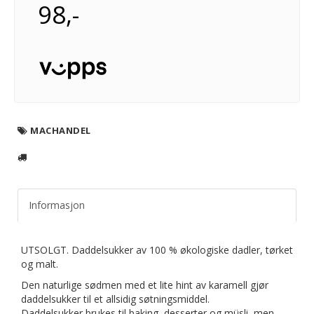
98,-
MACHANDEL
Informasjon
UTSOLGT. Daddelsukker av 100 % økologiske dadler, tørket
og malt.
Den naturlige sødmen med et lite hint av karamell gjør
daddelsukker til et allsidig søtningsmiddel.
Daddelsukker brukes til baking, desserter og müsli, men