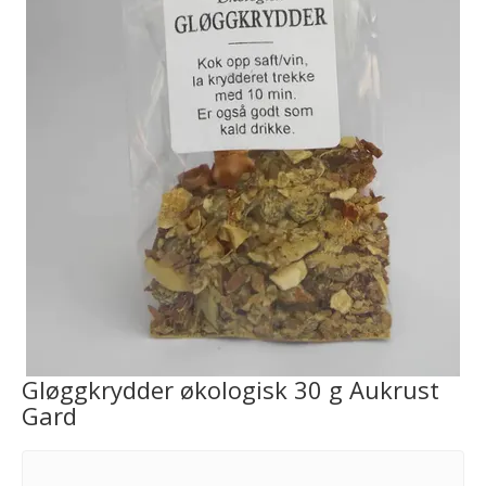
Gløggkrydder økologisk 30 g Aukrust
Gard