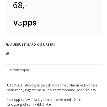
68,-
AUKRUST GARD OG URTERI
Informasjon
UTSOLGT. Økologisk gløggkrydder med klassiske kryddere
som kanel, ingefær nellik, hel kardemomme, appelsin osv.
Kok opp saft/vin, la krydderet trekke med 10 min.
Er også god som kald drikke.