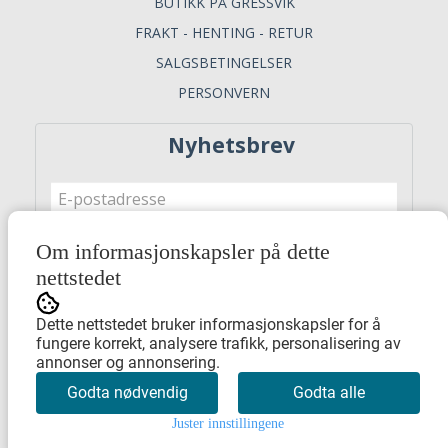
BUTIKK PÅ GRESSVIK
FRAKT - HENTING - RETUR
SALGSBETINGELSER
PERSONVERN
Nyhetsbrev
Om informasjonskapsler på dette
Meld meg på
nettstedet
Dette nettstedet bruker informasjonskapsler for å
fungere korrekt, analysere trafikk, personalisering av
annonser og annonsering.
Godta nødvendig
Godta alle
Juster innstillingene