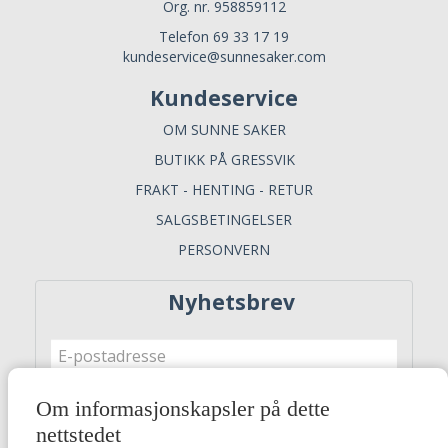
Org. nr. 958859112
Telefon 69 33 17 19
kundeservice@sunnesaker.com
Kundeservice
OM SUNNE SAKER
BUTIKK PÅ GRESSVIK
FRAKT - HENTING - RETUR
SALGSBETINGELSER
PERSONVERN
Nyhetsbrev
Om informasjonskapsler på dette
Meld meg på
nettstedet