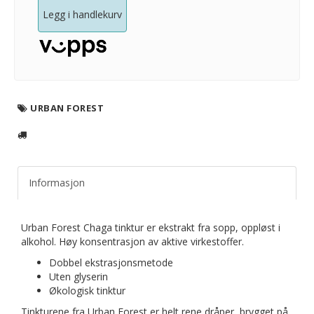
Legg i handlekurv
URBAN FOREST
Informasjon
Urban Forest Chaga tinktur er ekstrakt fra sopp, oppløst i
alkohol. Høy konsentrasjon av aktive virkestoffer.
Dobbel ekstrasjonsmetode
Uten glyserin
Økologisk tinktur
Tinkturene fra Urban Forest er helt rene dråper, brygget på